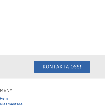
KONTAKTA OSS!
MENY
Hem
Glasmästare