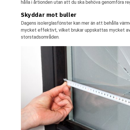
hålla i årtionden utan att du ska behöva genomföra re
Skyddar mot buller
Dagens isolerglasfönster kan mer än att behålla värm
mycket effektivt, vilket brukar uppskattas mycket av
storstadsområden.