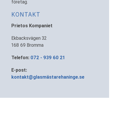
företag.
KONTAKT
Prietos Kompaniet
Ekbacksvägen 32
168 69 Bromma
Telefon:
072 - 939 60 21
E-post:
kontakt@glasmästarehaninge.se