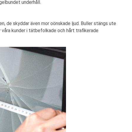
gelbundet underhåll.
en, de skyddar även mor oönskade ljud. Buller stängs ute
 våra kunder i tätbefolkade och hårt trafikerade