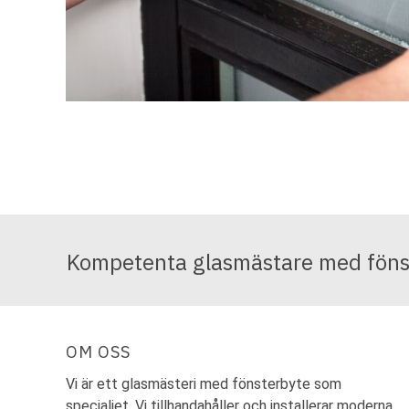
Kompetenta glasmästare med fönst
OM OSS
Vi är ett glasmästeri med fönsterbyte som
specialiet. Vi tillhandahåller och installerar moderna